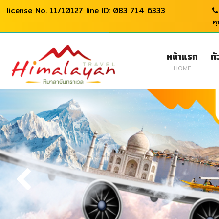
license No. 11/10127 line ID: 083 714 6333
ค
หน้าแรก
ทั
HOME