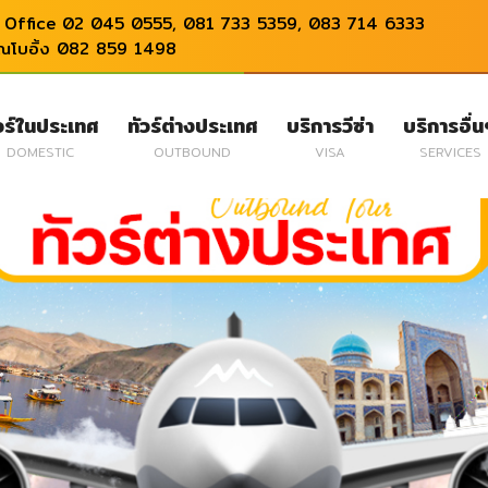
Office 02 045 0555, 081 733 5359, 083 714 6333
ุณโบอิ้ง 082 859 1498
วร์ในประเทศ
ทัวร์ต่างประเทศ
บริการวีซ่า
บริการอื่
DOMESTIC
OUTBOUND
VISA
SERVICES