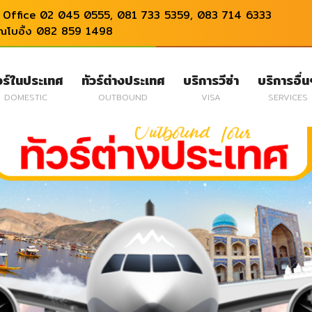
Office 02 045 0555, 081 733 5359, 083 714 6333
ุณโบอิ้ง 082 859 1498
วร์ในประเทศ
ทัวร์ต่างประเทศ
บริการวีซ่า
บริการอื่
DOMESTIC
OUTBOUND
VISA
SERVICES