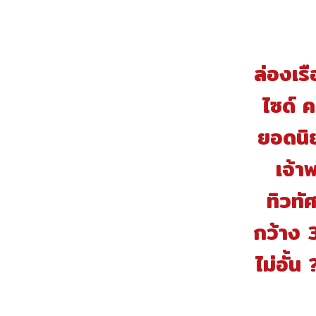
ล่องเรื
ไซด์ 
ยอดนิ
เจ้า
ทิวทั
กว้าง 
ไม่อั้