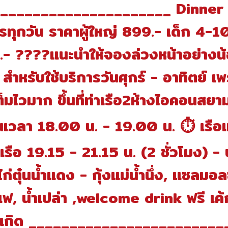
_____________________ Dinner :
รทุกวัน ราคาผู้ใหญ่ 899.- เด็ก 4-
- ????แนะนำให้จองล่วงหน้าอย่างน
 สำหรับใช้บริการวันศุกร์ - อาทิตย์ เพรา
็มไวมาก ขึ้นที่ท่าเรือ2ห้างไอคอนสย
นเวลา 18.00 น. - 19.00 น. ⏱ เรือเ
่าเรือ 19.15 - 21.15 น. (2 ชั่วโมง) -
 ไก่ตุ๋นน้ำแดง - กุ้งแม่น้ำนึ่ง, แซลมอล
ฟ, น้ำเปล่า ,welcome drink ฟรี เค้
นเกิด ________________________