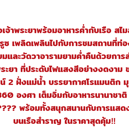
อเจ้าพระยาพร้อมอาหารค่ำกับเรือ สไมล
ครูซ เพลิดเพลินไปกับการชมสถานที่ท่อง
ยมและวัดวาอารามยามค่ำคืนด้วยการล่
พระยา ที่ประดับไฟแสงสีอย่างงดงาม 
ศน์ 2 ฝั่งแม่น้ำ บรรยากาศโรแมนติก 
360 องศา เต็มอิ่มกับอาหารนานาชาติ 
น ???? พร้อมทั้งสนุกสนานกับการแสด
บนเรือสำราญ ในราคาสุดคุ้ม‼️