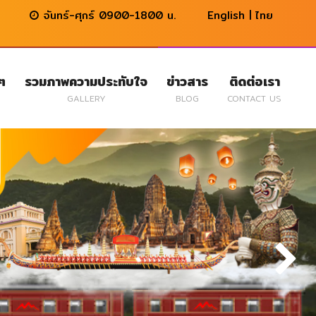
จันทร์-ศุกร์ 0900-1800 น.
English
|
ไทย
นๆ
รวมภาพความประทับใจ
ข่าวสาร
ติดต่อเรา
GALLERY
BLOG
CONTACT US