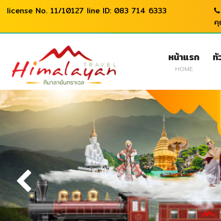
license No. 11/10127 line ID: 083 714 6333
ค
หน้าแรก
ทั
HOME