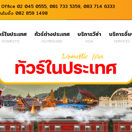
Office 02 045 0555, 081 733 5359, 083 714 6333
ุณโบอิ้ง 082 859 1498
วร์ในประเทศ
ทัวร์ต่างประเทศ
บริการวีซ่า
บริการอื่
DOMESTIC
OUTBOUND
VISA
SERVICES